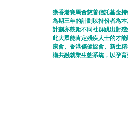
獲香港賽馬會慈善信託基金持
為期三年的計劃以持份者為本
計劃亦鼓勵不同社群跳出對殘
此大眾能肯定殘疾人士的才能
康會、香港傷健協會、新生精
構共融就業生態系統，以孕育