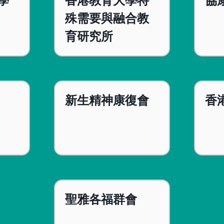
學
香港教育大學特
協
殊需要與融合教
育研究所
新生精神康復會
香
聖雅各福群會