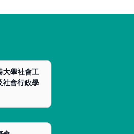
港大學社會工
及社會行政學