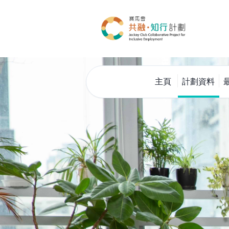
主頁
計劃資料