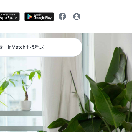
費
InMatch手機程式