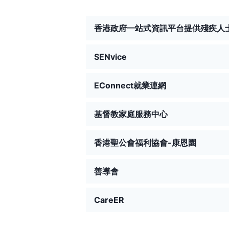
香港政府一站式資訊平台提供殘疾人
SENvice
EConnect就業連網
基督教家庭服務中心
香港聖公會福利協會-康恩園
善導會
CareER