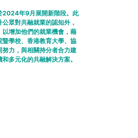
2024年9月展開新階段。此
升公眾對共融就業的認知外，
，以增加他們的就業機會，藉
院暨學校、香港教育大學、協
同努力，與相關持分者合力建
續和多元化的共融解決方案。