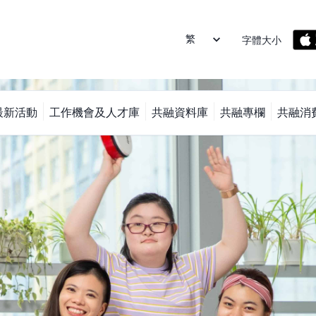
字體大小
最新活動
工作機會及人才庫
共融資料庫
共融專欄
共融消