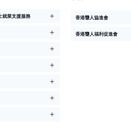
士就業支援服務
香港聾人協進會
香港聾人福利促進會